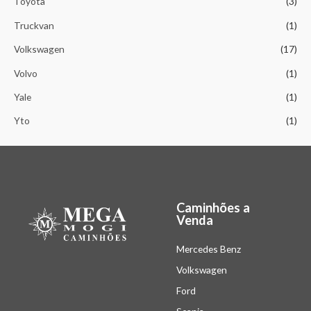
Toyota
(3)
Truckvan
(1)
Volkswagen
(17)
Volvo
(1)
Yale
(1)
Yto
(1)
Caminhões a
Venda
Mercedes Benz
Volkswagen
Ford