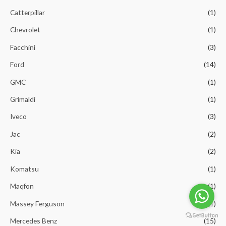
Catterpillar
(1)
Chevrolet
(1)
Facchini
(3)
Ford
(14)
GMC
(1)
Grimaldi
(1)
Iveco
(3)
Jac
(2)
Kia
(2)
Komatsu
(1)
Maqfon
(1)
Massey Ferguson
(1)
Mercedes Benz
(15)